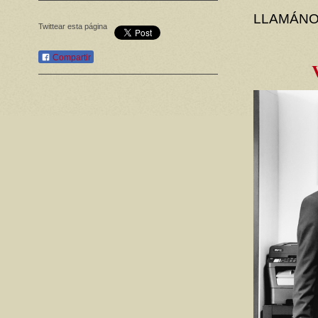
LLAMÁNOS 
Twittear esta página
Compartir